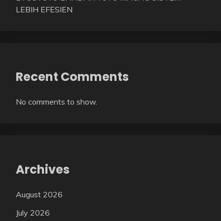
LEBIH EFESIEN
Recent Comments
No comments to show.
Archives
August 2026
July 2026