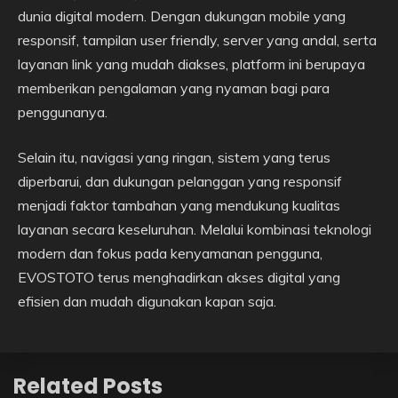
dunia digital modern. Dengan dukungan mobile yang
responsif, tampilan user friendly, server yang andal, serta
layanan link yang mudah diakses, platform ini berupaya
memberikan pengalaman yang nyaman bagi para
penggunanya.
Selain itu, navigasi yang ringan, sistem yang terus
diperbarui, dan dukungan pelanggan yang responsif
menjadi faktor tambahan yang mendukung kualitas
layanan secara keseluruhan. Melalui kombinasi teknologi
modern dan fokus pada kenyamanan pengguna,
EVOSTOTO terus menghadirkan akses digital yang
efisien dan mudah digunakan kapan saja.
Related Posts