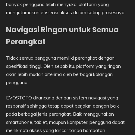
banyak pengguna lebih menyukai platform yang
mengutamakan efisiensi akses dalam setiap prosesnya.
Navigasi Ringan untuk Semua
Perangkat
Tidak semua pengguna memiliki perangkat dengan
spesifikasi tinggi. Oleh sebab itu, platform yang ringan
akan lebih mudah diterima oleh berbagai kalangan
pengguna.
EVOSTOTO dirancang dengan sistem navigasi yang
responsif sehingga tetap dapat berjalan dengan baik
pada berbagai jenis perangkat. Baik menggunakan
smartphone, tablet, maupun komputer, pengguna dapat
menikmati akses yang lancar tanpa hambatan.