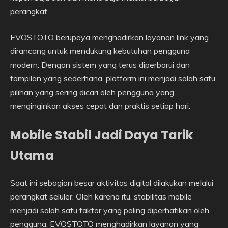
perangkat.
EVOSTOTO berupaya menghadirkan layanan link yang
dirancang untuk mendukung kebutuhan pengguna
modern. Dengan sistem yang terus diperbarui dan
tampilan yang sederhana, platform ini menjadi salah satu
pilihan yang sering dicari oleh pengguna yang
menginginkan akses cepat dan praktis setiap hari.
Mobile Stabil Jadi Daya Tarik
Utama
Saat ini sebagian besar aktivitas digital dilakukan melalui
perangkat seluler. Oleh karena itu, stabilitas mobile
menjadi salah satu faktor yang paling diperhatikan oleh
pengguna. EVOSTOTO menghadirkan layanan yang