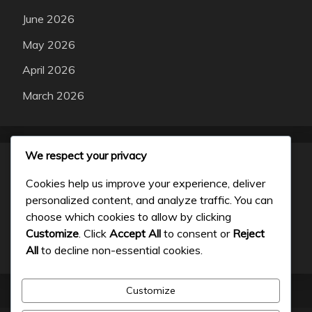
June 2026
May 2026
April 2026
March 2026
We respect your privacy
Cookies help us improve your experience, deliver
Categories
personalized content, and analyze traffic. You can
choose which cookies to allow by clicking
EVOSTOTO BANDAR TOTO MACAU UPDATE
Customize
. Click
Accept All
to consent or
Reject
SETIAP HARI
All
to decline non-essential cookies.
Customize