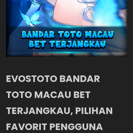
EVOSTOTO BANDAR
TOTO MACAU BET
TERJANGKAU, PILIHAN
FAVORIT PENGGUNA