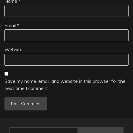
Name
*
Email
*
Website
Save my name, email, and website in this browser for the
next time I comment.