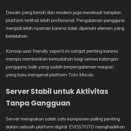
Desain yang bersih dan modern juga membuat tampilan
platform terlihat lebih profesional. Pengalaman pengguna
menjadi lebih nyaman karena tidak dipenuhi elemen yang
berlebihan.
Konsep user friendly seperti ini sangat penting karena
mampu memberikan kemudahan bagi semua kalangan
pengguna, baik yang sudah berpengalaman maupun
yang baru mengenal platform Toto Macau.
Server Stabil untuk Aktivitas
Tanpa Gangguan
Server merupakan salah satu komponen paling penting
dalam sebuah platform digital. EVOSTOTO menghadirkan