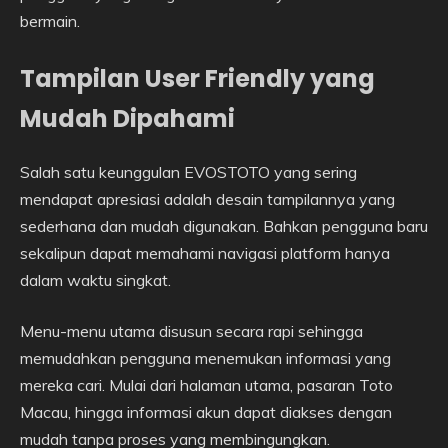
bermain.
Tampilan User Friendly yang
Mudah Dipahami
Salah satu keunggulan EVOSTOTO yang sering
mendapat apresiasi adalah desain tampilannya yang
sederhana dan mudah digunakan. Bahkan pengguna baru
sekalipun dapat memahami navigasi platform hanya
dalam waktu singkat.
Menu-menu utama disusun secara rapi sehingga
memudahkan pengguna menemukan informasi yang
mereka cari. Mulai dari halaman utama, pasaran Toto
Macau, hingga informasi akun dapat diakses dengan
mudah tanpa proses yang membingungkan.