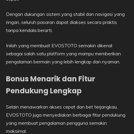
Dengan dukungan sistem yang stabil dan navigasi yang
ringan, seluruh pasaran dapat diakses secara praktis
tanpa kendala berarti.
Inilah yang membuat EVOSTOTO semakin dikenal
sebagai salah satu platform yang mampu memberikan
pengalaman bermain yang lebih lengkap dan nyaman.
Bonus Menarik dan Fitur
Pendukung Lengkap
Selain menawarkan akses cepat dan bet terjangkau,
EVOSTOTO juga menyediakan berbagai fitur pendukung
yang membuat pengalaman pengguna semakin
maksimal.