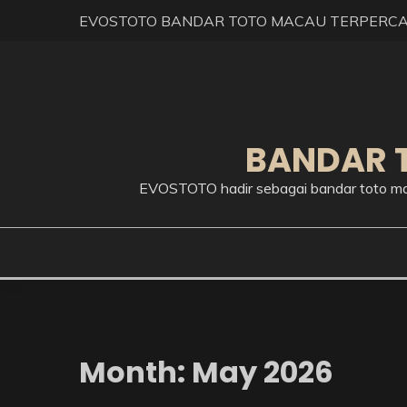
Skip
EVOSTOTO BANDAR TOTO MACAU TERPERCA
to
content
BANDAR 
EVOSTOTO hadir sebagai bandar toto maca
Month:
May 2026