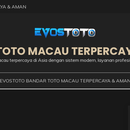
YA & AMAN
TOTO MACAU TERPERCAYA
u terpercaya di Asia dengan sistem modern, layanan profesiona
EVOSTOTO BANDAR TOTO MACAU TERPERCAYA & AMA