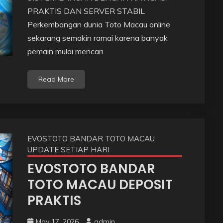
PRAKTIS DAN SERVER STABIL
Perkembangan dunia Toto Macau online
sekarang semakin ramai karena banyak
pemain mulai mencari
Read More
EVOSTOTO BANDAR TOTO MACAU
UPDATE SETIAP HARI
EVOSTOTO BANDAR
TOTO MACAU DEPOSIT
PRAKTIS
May 17, 2026
admin