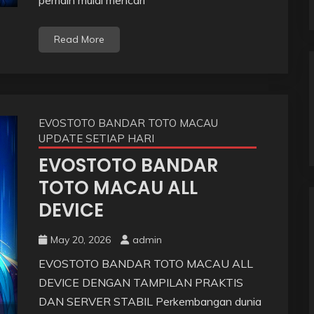
pemain mulai mencari
Read More
EVOSTOTO BANDAR TOTO MACAU
UPDATE SETIAP HARI
EVOSTOTO BANDAR
TOTO MACAU ALL
DEVICE
May 20, 2026
admin
EVOSTOTO BANDAR TOTO MACAU ALL
DEVICE DENGAN TAMPILAN PRAKTIS
DAN SERVER STABIL Perkembangan dunia