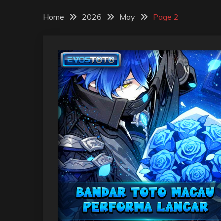
Home
2026
May
Page 2