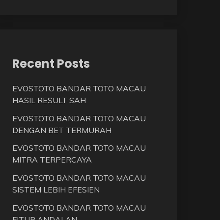
Recent Posts
EVOSTOTO BANDAR TOTO MACAU
HASIL RESULT SAH
EVOSTOTO BANDAR TOTO MACAU
DENGAN BET TERMURAH
EVOSTOTO BANDAR TOTO MACAU
MITRA TERPERCAYA
EVOSTOTO BANDAR TOTO MACAU
SISTEM LEBIH EFESIEN
EVOSTOTO BANDAR TOTO MACAU
FITUR ANDALAN