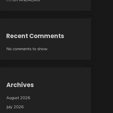
Recent Comments
No comments to show.
Archives
August 2026
July 2026