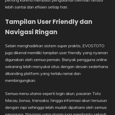
lebih santai dan efisien setiap hari.
Tampilan User Friendly dan
Navigasi Ringan
Selain menghadirkan sistem super praktis, EVOSTOTO
juga dikenal memiliki tampilan user friendly yang nyaman
digunakan oleh semua pemain. Banyak pengguna online
sekarang lebih menyukai situs dengan desain sederhana
dibanding platform yang terlalu ramai dan
membingungkan.
Semua menu utama seperti login akun, pasaran Toto
Macau, bonus, transaksi, hingga informasi akun tersusun
dengan rapi sehingga lebih mudah dipahami oleh semua
pengguna. Navigasi yang ringan juga membantu seluruh