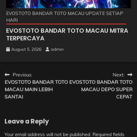
EVOSTOTO BANDAR TOTO MACAU UPDATE SETIAP
HARI
EVOSTOTO BANDAR TOTO MACAU MITRA
TERPERCAYA
August 5, 2026
admin
Post
Previous:
Next:
EVOSTOTO BANDAR TOTO
EVOSTOTO BANDAR TOTO
navigation
MACAU MAIN LEBIH
MACAU DEPO SUPER
SANTAI
CEPAT
Leave a Reply
Your email address will not be published.
Required fields