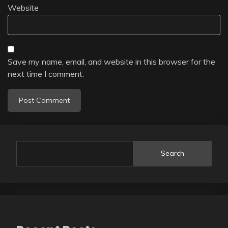
Website
Save my name, email, and website in this browser for the
next time I comment.
Search