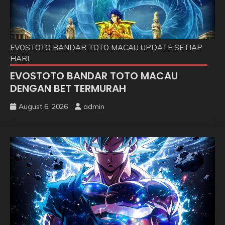
EVOSTOTO BANDAR TOTO MACAU UPDATE SETIAP
HARI
EVOSTOTO BANDAR TOTO MACAU
DENGAN BET TERMURAH
August 6, 2026
admin