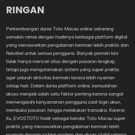
RINGAN
Perkembangan dunia Toto Macau online sekarang
semakin ramai dengan hadirnya berbagai platform digital
yang menawarkan pengalaman bermain lebih praktis dan
fleksibel untuk semua pengguna. Banyak pemain kini
tidak hanya mencari situs dengan pasaran lengkap,
tetapi juga mengutamakan sistem yang super praktis
agar seluruh aktivitas bermain terasa lebih nyaman
setiap hari. Dalam dunia platform online, kemudahan
akses menjadi salah satu faktor penting karena sangat
memengaruhi kenyamanan pengguna saat login akun,
membuka pasaran, hingga melakukan transaksi. Karena
itu, EVOSTOTO hadir sebagai bandar Toto Macau super
praktis yang menawarkan pengalaman bermain lebih
nyaman dengan sistem modern dan akses stabil selama