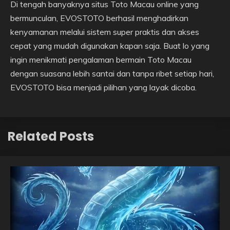
Di tengah banyaknya situs Toto Macau online yang
bermunculan, EVOSTOTO berhasil menghadirkan
kenyamanan melalui sistem super praktis dan akses
cepat yang mudah digunakan kapan saja. Buat lo yang
ingin menikmati pengalaman bermain Toto Macau
dengan suasana lebih santai dan tanpa ribet setiap hari,
EVOSTOTO bisa menjadi pilihan yang layak dicoba.
Related Posts