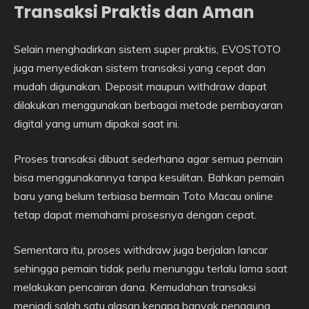
Transaksi Praktis dan Aman
Selain menghadirkan sistem super praktis, EVOSTOTO
juga menyediakan sistem transaksi yang cepat dan
mudah digunakan. Deposit maupun withdraw dapat
dilakukan menggunakan berbagai metode pembayaran
digital yang umum dipakai saat ini.
Proses transaksi dibuat sederhana agar semua pemain
bisa menggunakannya tanpa kesulitan. Bahkan pemain
baru yang belum terbiasa bermain Toto Macau online
tetap dapat memahami prosesnya dengan cepat.
Sementara itu, proses withdraw juga berjalan lancar
sehingga pemain tidak perlu menunggu terlalu lama saat
melakukan pencairan dana. Kemudahan transaksi
menjadi salah satu alasan kenapa banyak pengguna