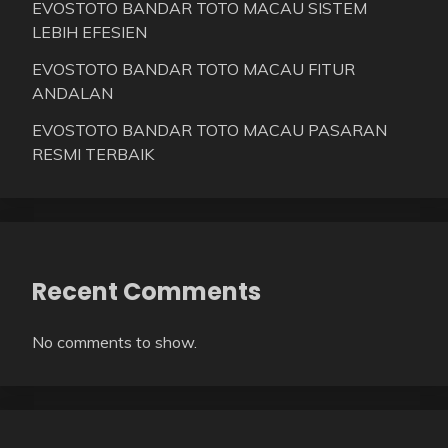
EVOSTOTO BANDAR TOTO MACAU SISTEM
LEBIH EFESIEN
EVOSTOTO BANDAR TOTO MACAU FITUR
ANDALAN
EVOSTOTO BANDAR TOTO MACAU PASARAN
RESMI TERBAIK
Recent Comments
No comments to show.