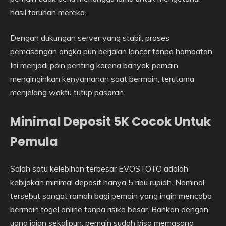
hasil taruhan mereka.
Dengan dukungan server yang stabil, proses
pemasangan angka pun berjalan lancar tanpa hambatan.
Ini menjadi poin penting karena banyak pemain
menginginkan kenyamanan saat bermain, terutama
menjelang waktu tutup pasaran.
Minimal Deposit 5K Cocok Untuk
Pemula
Salah satu kelebihan terbesar EVOSTOTO adalah
kebijakan minimal deposit hanya 5 ribu rupiah. Nominal
tersebut sangat ramah bagi pemain yang ingin mencoba
bermain togel online tanpa risiko besar. Bahkan dengan
uang jajan sekalipun, pemain sudah bisa memasang