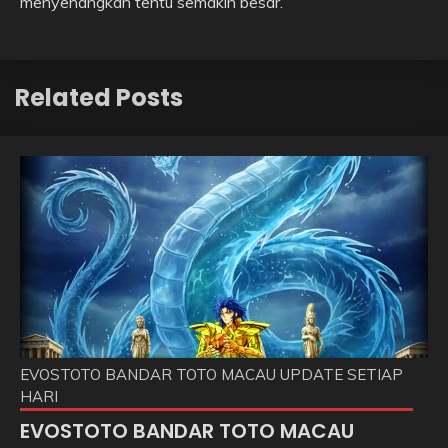
menyenangkan tentu semakin besar.
Related Posts
EVOSTOTO BANDAR TOTO MACAU UPDATE SETIAP
HARI
EVOSTOTO BANDAR TOTO MACAU