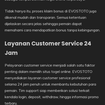
Tidak hanya itu, proses klaim bonus di EVOSTOTO juga
dikenal mudah dan transparan. Semua ketentuan
dijelaskan secara jelas sehingga pemain dapat
memahami cara mendapatkan bonus tanpa kebingungan.
Layanan Customer Service 24
Jam
Pelayanan customer service menjadi salah satu faktor
penting dalam memilih situs togel online. EVOSTOTO
menyediakan layanan customer service profesional
selama 24 jam penuh untuk membantu kebutuhan para
pemain. Tim support siap memberikan solusi terkait
kendala login, deposit, withdraw, hingga informasi promo
terbaru.