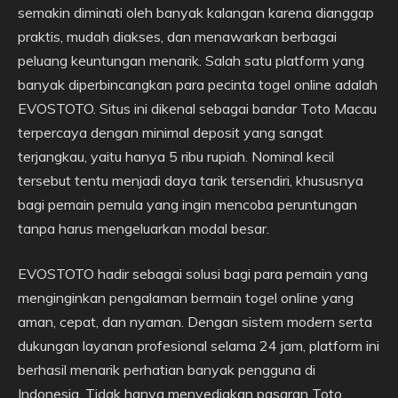
semakin diminati oleh banyak kalangan karena dianggap
praktis, mudah diakses, dan menawarkan berbagai
peluang keuntungan menarik. Salah satu platform yang
banyak diperbincangkan para pecinta togel online adalah
EVOSTOTO. Situs ini dikenal sebagai bandar Toto Macau
terpercaya dengan minimal deposit yang sangat
terjangkau, yaitu hanya 5 ribu rupiah. Nominal kecil
tersebut tentu menjadi daya tarik tersendiri, khususnya
bagi pemain pemula yang ingin mencoba peruntungan
tanpa harus mengeluarkan modal besar.
EVOSTOTO hadir sebagai solusi bagi para pemain yang
menginginkan pengalaman bermain togel online yang
aman, cepat, dan nyaman. Dengan sistem modern serta
dukungan layanan profesional selama 24 jam, platform ini
berhasil menarik perhatian banyak pengguna di
Indonesia. Tidak hanya menyediakan pasaran Toto