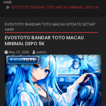
HARI
EVOSTOTO BANDAR TOTO MACAU MINIMAL DEPO 5K
EVOSTOTO BANDAR TOTO MACAU UPDATE SETIAP
HARI
EVOSTOTO BANDAR TOTO MACAU
MINIMAL DEPO 5K
May 13, 2026
admin