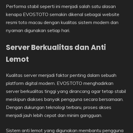
Performa stabil seperti ini menjadi salah satu alasan
kenapa EVOSTOTO semakin dikenal sebagai website
resmi toto macau dengan kualitas sistem modern dan
nyaman digunakan setiap hari.
Server Berkualitas dan Anti
Lemot
Kualitas server menjadi faktor penting dalam sebuah
platform digital modern. EVOSTOTO menghadirkan
server berkualitas tinggi yang dirancang agar tetap stabil
meskipun diakses banyak pengguna secara bersamaan.
Dengan dukungan teknologi terbaru, proses akses
menjadi jauh lebih cepat dan minim gangguan.
Sistem anti lemot yang digunakan membantu pengguna