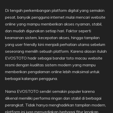
Di tengah perkembangan platform digital yang semakin
pesat, banyak pengguna internet mulai mencari website
online yang mampu memberikan akses nyaman, stabil,
dan mudah digunakan setiap hari. Faktor seperti
keamanan sistem, kecepatan akses, hingga tampilan
yang user friendly kini menjadi perhatian utama sebelum
seseorang memilih sebuah platform. Karena alasan itulah
EVOSTOTO hadir sebagai bandar toto macau website
resmi dengan kualitas sistem modern yang mampu
memberikan pengalaman online lebih maksimal untuk
berbagai kalangan pengguna.
Nama EVOSTOTO sendiri semakin populer karena
dikenal memiliki performa ringan dan stabil di berbagai
perangkat. Tidak hanya menghadirkan tampilan modern,
platform ini juga menyediakan berbagai fitur lengkap