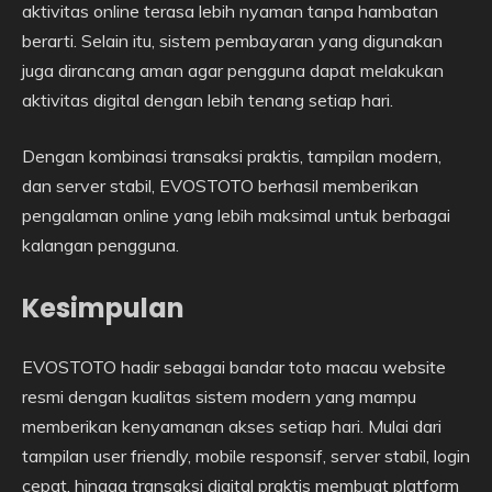
aktivitas online terasa lebih nyaman tanpa hambatan
berarti. Selain itu, sistem pembayaran yang digunakan
juga dirancang aman agar pengguna dapat melakukan
aktivitas digital dengan lebih tenang setiap hari.
Dengan kombinasi transaksi praktis, tampilan modern,
dan server stabil, EVOSTOTO berhasil memberikan
pengalaman online yang lebih maksimal untuk berbagai
kalangan pengguna.
Kesimpulan
EVOSTOTO hadir sebagai bandar toto macau website
resmi dengan kualitas sistem modern yang mampu
memberikan kenyamanan akses setiap hari. Mulai dari
tampilan user friendly, mobile responsif, server stabil, login
cepat, hingga transaksi digital praktis membuat platform