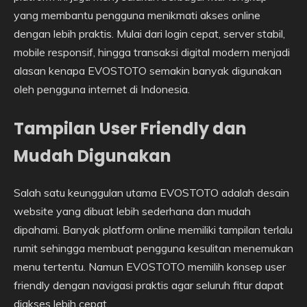
yang membantu pengguna menikmati akses online
dengan lebih praktis. Mulai dari login cepat, server stabil,
mobile responsif, hingga transaksi digital modern menjadi
alasan kenapa EVOSTOTO semakin banyak digunakan
oleh pengguna internet di Indonesia.
Tampilan User Friendly dan
Mudah Digunakan
Salah satu keunggulan utama EVOSTOTO adalah desain
website yang dibuat lebih sederhana dan mudah
dipahami. Banyak platform online memiliki tampilan terlalu
rumit sehingga membuat pengguna kesulitan menemukan
menu tertentu. Namun EVOSTOTO memilih konsep user
friendly dengan navigasi praktis agar seluruh fitur dapat
diakses lebih cepat.