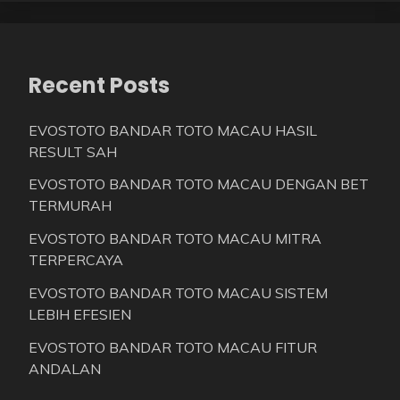
Recent Posts
EVOSTOTO BANDAR TOTO MACAU HASIL
RESULT SAH
EVOSTOTO BANDAR TOTO MACAU DENGAN BET
TERMURAH
EVOSTOTO BANDAR TOTO MACAU MITRA
TERPERCAYA
EVOSTOTO BANDAR TOTO MACAU SISTEM
LEBIH EFESIEN
EVOSTOTO BANDAR TOTO MACAU FITUR
ANDALAN