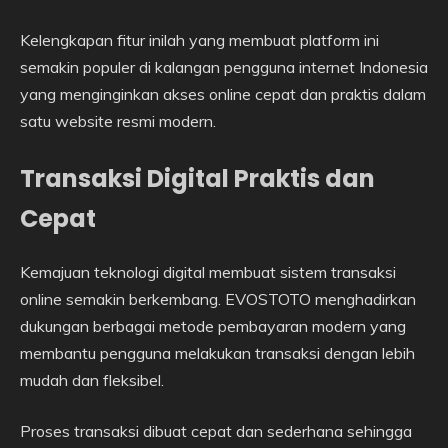
Kelengkapan fitur inilah yang membuat platform ini
semakin populer di kalangan pengguna internet Indonesia
yang menginginkan akses online cepat dan praktis dalam
satu website resmi modern.
Transaksi Digital Praktis dan
Cepat
Kemajuan teknologi digital membuat sistem transaksi
online semakin berkembang. EVOSTOTO menghadirkan
dukungan berbagai metode pembayaran modern yang
membantu pengguna melakukan transaksi dengan lebih
mudah dan fleksibel.
Proses transaksi dibuat cepat dan sederhana sehingga