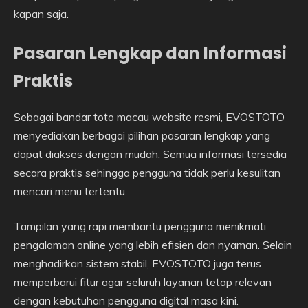
kapan saja.
Pasaran Lengkap dan Informasi
Praktis
Sebagai bandar toto macau website resmi, EVOSTOTO
menyediakan berbagai pilihan pasaran lengkap yang
dapat diakses dengan mudah. Semua informasi tersedia
secara praktis sehingga pengguna tidak perlu kesulitan
mencari menu tertentu.
Tampilan yang rapi membantu pengguna menikmati
pengalaman online yang lebih efisien dan nyaman. Selain
menghadirkan sistem stabil, EVOSTOTO juga terus
memperbarui fitur agar seluruh layanan tetap relevan
dengan kebutuhan pengguna digital masa kini.