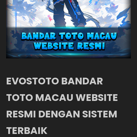
EVOSTOTO BANDAR
TOTO MACAU WEBSITE
RESMI DENGAN SISTEM
TERBAIK