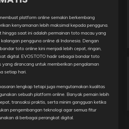
 membuat platform online semakin berkembang
ikan kenyamanan lebih maksimal kepada pengguna.
t hingga saat ini adalah permainan toto macau yang
i kalangan pengguna online di Indonesia. Dengan
andar toto online kini menjadi lebih cepat, ringan,
gkat digital. EVOSTOTO hadir sebagai bandar toto
s yang dirancang untuk memberikan pengalaman
 setiap hari.
 pasaran lengkap tetapi juga mengutamakan kualitas
gunakan sebuah platform online. Banyak pemain lebih
epat, transaksi praktis, serta minim gangguan ketika
ukan pengembangan teknologi agar semua fitur
nakan di berbagai perangkat digital.