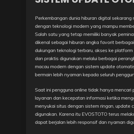
Perkembangan dunia hiburan digital sekarang
dengan teknologi modern yang mampu member
Salah satu yang tetap memiliki banyak pemina
dikenal sebagai hiburan angka favorit berbaga
dukungan teknologi terbaru, akses ke platform b
dan praktis digunakan melalui berbagai peran
macau modern dengan sistem update otomati
bermain lebih nyaman kepada seluruh pengguna
Saat ini pengguna online tidak hanya mencari
layanan dan kecepatan informasi ketika meng
menyukai situs dengan sistem ringan, update c
digunakan. Karena itu EVOSTOTO terus melak
dapat berjalan lebih responsif dan nyaman digu