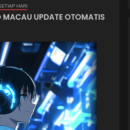
ETIAP HARI
 MACAU UPDATE OTOMATIS