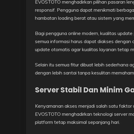
EVOSTOTO menghadirkan pilihan pasaran leng
responsif. Pengguna dapat menikmati berbaga
hambatan loading berat atau sistem yang me
Bagi pengguna online modern, kualitas update 
semua informasi harus dapat diakses denga
update otomatis agar kualitas layanan tetap ma
Selain itu semua fitur dibuat lebih sederhan
dengan lebih santai tanpa kesulitan memahami
Server Stabil Dan Minim 
Kenyamanan akses menjadi salah satu faktor 
EVOSTOTO menghadirkan teknologi server mo
platform tetap maksimal sepanjang hari.