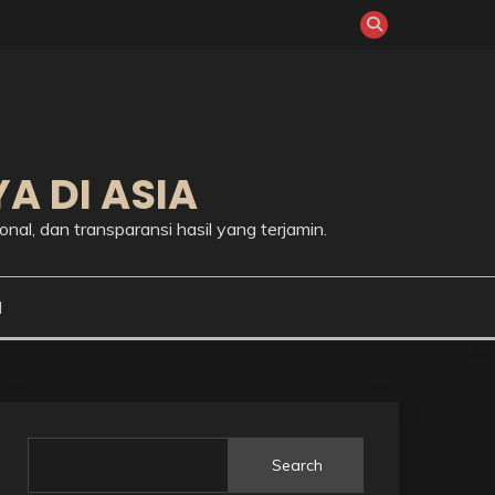
 DI ASIA
l, dan transparansi hasil yang terjamin.
N
Search