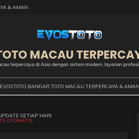
YA & AMAN
TOTO MACAU TERPERCAYA
u terpercaya di Asia dengan sistem modern, layanan profesiona
EVOSTOTO BANDAR TOTO MACAU TERPERCAYA & AMA
PDATE SETIAP HARI
TE OTOMATIS