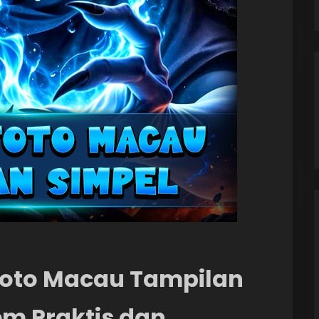
oto Macau Tampilan
em Praktis dan