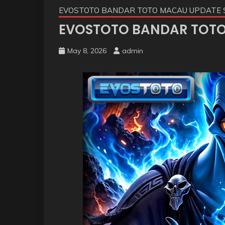
EVOSTOTO BANDAR TOTO MACAU UPDATE S
EVOSTOTO BANDAR TOTO
May 8, 2026
admin