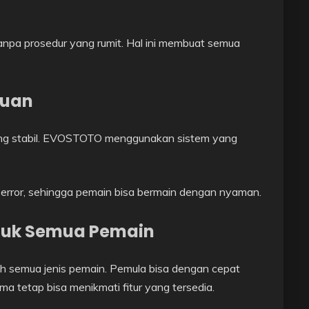
tanpa prosedur yang rumit. Hal ini membuat semua
guan
yang stabil. EVOSTOTO menggunakan sistem yang
u error, sehingga pemain bisa bermain dengan nyaman.
ntuk Semua Pemain
h semua jenis pemain. Pemula bisa dengan cepat
 tetap bisa menikmati fitur yang tersedia.