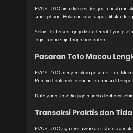
EVOSTOTO bisa diakses dengan mudah melalui
smartphone. Halaman situs dapat dibuka deng
Selain itu, tersedia juga link alternatif yang se
login kapan saja tanpa hambatan.
Pasaran Toto Macau Leng
EVOSTOTO menyediakan pasaran Toto Macau y
Pemain tidak perlu mencari informasi di tempat 
Data yang tersedia juga mudah dipahami seh
Transaksi Praktis dan Tida
EVOSTOTO juga menawarkan sistem transaksi