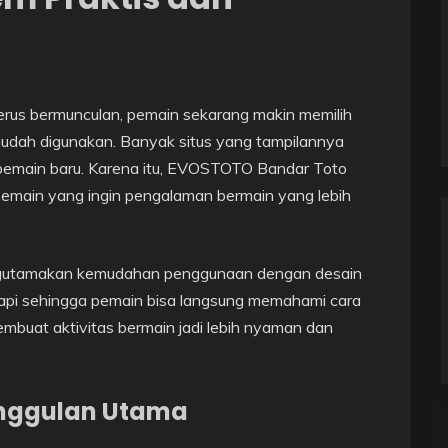
terus bermunculan, pemain sekarang makin memilih
 mudah digunakan. Banyak situs yang tampilannya
at pemain baru. Karena itu, EVOSTOTO Bandar Toto
 pemain yang ingin pengalaman bermain yang lebih
gutamakan kemudahan penggunaan dengan desain
rapi sehingga pemain bisa langsung memahami cara
 membuat aktivitas bermain jadi lebih nyaman dan
unggulan Utama