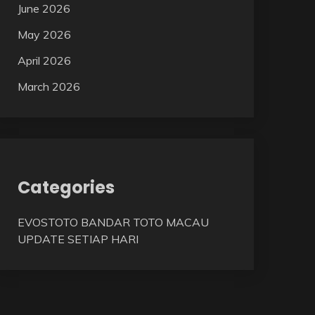
June 2026
May 2026
April 2026
March 2026
Categories
EVOSTOTO BANDAR TOTO MACAU
UPDATE SETIAP HARI