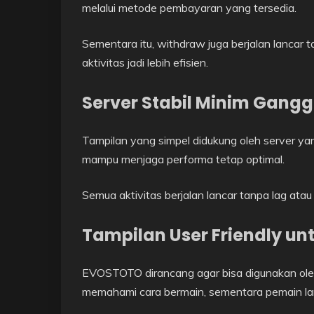
melalui metode pembayaran yang tersedia.
Sementara itu, withdraw juga berjalan lancar 
aktivitas jadi lebih efisien.
Server Stabil Minim Gang
Tampilan yang simpel didukung oleh server 
mampu menjaga performa tetap optimal.
Semua aktivitas berjalan lancar tanpa lag ata
Tampilan User Friendly u
EVOSTOTO dirancang agar bisa digunakan ole
memahami cara bermain, sementara pemain lama