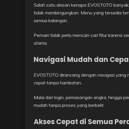
Salah satu alasan kenapa EVOSTOTO banyak di
tidak membingungkan. Menu yang tersedia ter
semua kalangan.
Pemain tidak perlu mencari-cari fitur karena s
utama.
Navigasi Mudah dan Cepa
EVOSTOTO dirancang dengan navigasi yang ri
cepat tanpa hambatan.
Mulai dari login, pemasangan angka, hingga p
mudah tanpa proses yang berbelit.
Akses Cepat di Semua Per