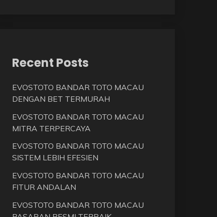
Recent Posts
EVOSTOTO BANDAR TOTO MACAU
DENGAN BET TERMURAH
EVOSTOTO BANDAR TOTO MACAU
MITRA TERPERCAYA
EVOSTOTO BANDAR TOTO MACAU
SISTEM LEBIH EFESIEN
EVOSTOTO BANDAR TOTO MACAU
FITUR ANDALAN
EVOSTOTO BANDAR TOTO MACAU
PASARAN RESMI TERBAIK