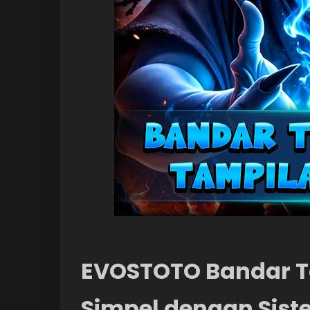
EVOSTOTO Bandar T
Simpel dengan Sist