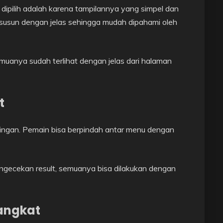
pilih adalah karena tampilannya yang simpel dan
susun dengan jelas sehingga mudah dipahami oleh
emuanya sudah terlihat dengan jelas dari halaman
t
ngan. Pemain bisa berpindah antar menu dengan
engecekan result, semuanya bisa dilakukan dengan
angkat