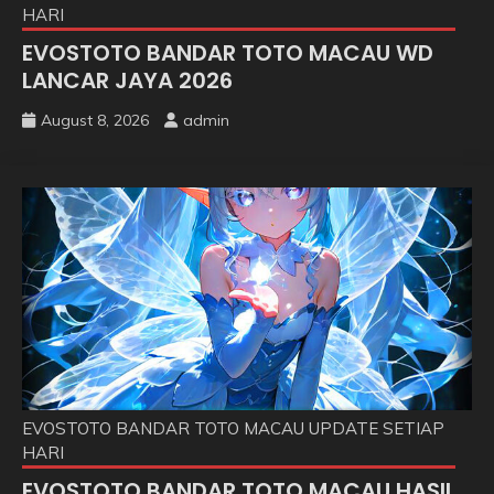
HARI
EVOSTOTO BANDAR TOTO MACAU WD
LANCAR JAYA 2026
August 8, 2026
admin
EVOSTOTO BANDAR TOTO MACAU UPDATE SETIAP
HARI
EVOSTOTO BANDAR TOTO MACAU HASIL