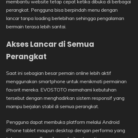
membantu website tetap cepat ketika dibuka di berbagai
perangkat. Pengguna bisa berpindah menu dengan
lancar tanpa loading berlebihan sehingga pengalaman
bermain terasa lebih santai.
Akses Lancar di Semua
Perangkat
Saat ini sebagian besar pemain online lebih aktif
menggunakan smartphone untuk menikmati permainan
favorit mereka. EVOSTOTO memahami kebutuhan
tersebut dengan menghadirkan sistem responsif yang
mampu berjalan stabil di semua perangkat.
Pengguna dapat membuka platform melalui Android
iPhone tablet maupun desktop dengan performa yang