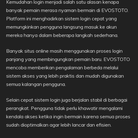
Kemudahan login menjadi salah satu alasan kenapa
banyak pemain merasa nyaman bermain di EVOSTOTO.
Platform ini menghadirkan sistem login cepat yang
memungkinkan pengguna langsung masuk ke akun
mereka hanya dalam beberapa langkah sederhana.
Banyak situs online masih menggunakan proses login
panjang yang membingungkan pemain baru. EVOSTOTO
mencoba memberikan pengalaman berbeda melalui
sistem akses yang lebih praktis dan mudah digunakan
semua kalangan pengguna.
Selain cepat sistem login juga berjalan stabil di berbagai
perangkat. Pengguna tidak perlu khawatir mengalami
kendala akses ketika ingin bermain karena semua proses
sudah dioptimalkan agar lebih lancar dan efisien.