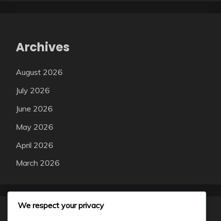
Archives
August 2026
July 2026
June 2026
May 2026
April 2026
March 2026
We respect your privacy