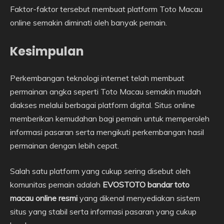
Faktor-faktor tersebut membuat platform Toto Macau
online semakin diminati oleh banyak pemain.
Kesimpulan
Perkembangan teknologi internet telah membuat
permainan angka seperti Toto Macau semakin mudah
diakses melalui berbagai platform digital. Situs online
memberikan kemudahan bagi pemain untuk memperoleh
informasi pasaran serta mengikuti perkembangan hasil
permainan dengan lebih cepat.
Salah satu platform yang cukup sering disebut oleh
komunitas pemain adalah
EVOSTOTO bandar toto
macau online resmi
yang dikenal menyediakan sistem
situs yang stabil serta informasi pasaran yang cukup