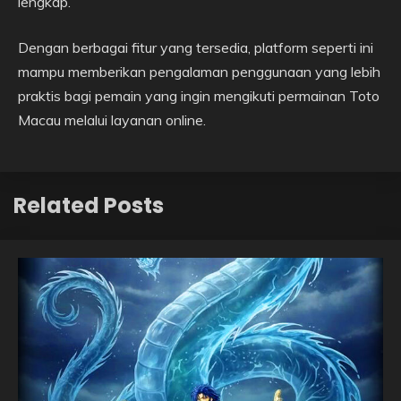
lengkap.
Dengan berbagai fitur yang tersedia, platform seperti ini
mampu memberikan pengalaman penggunaan yang lebih
praktis bagi pemain yang ingin mengikuti permainan Toto
Macau melalui layanan online.
Related Posts