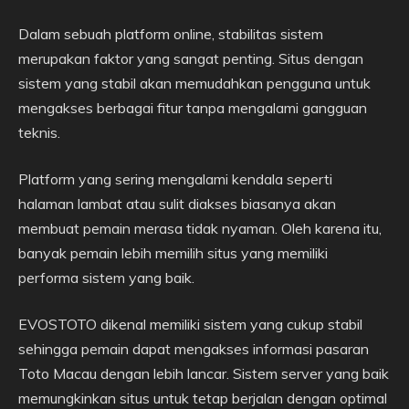
Dalam sebuah platform online, stabilitas sistem
merupakan faktor yang sangat penting. Situs dengan
sistem yang stabil akan memudahkan pengguna untuk
mengakses berbagai fitur tanpa mengalami gangguan
teknis.
Platform yang sering mengalami kendala seperti
halaman lambat atau sulit diakses biasanya akan
membuat pemain merasa tidak nyaman. Oleh karena itu,
banyak pemain lebih memilih situs yang memiliki
performa sistem yang baik.
EVOSTOTO dikenal memiliki sistem yang cukup stabil
sehingga pemain dapat mengakses informasi pasaran
Toto Macau dengan lebih lancar. Sistem server yang baik
memungkinkan situs untuk tetap berjalan dengan optimal