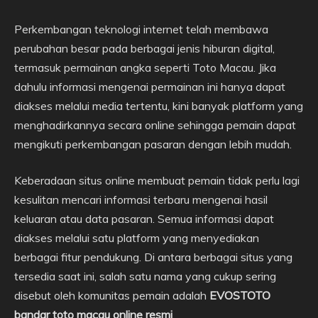
Perkembangan teknologi internet telah membawa
perubahan besar pada berbagai jenis hiburan digital,
termasuk permainan angka seperti Toto Macau. Jika
dahulu informasi mengenai permainan ini hanya dapat
diakses melalui media tertentu, kini banyak platform yang
menghadirkannya secara online sehingga pemain dapat
mengikuti perkembangan pasaran dengan lebih mudah.
Keberadaan situs online membuat pemain tidak perlu lagi
kesulitan mencari informasi terbaru mengenai hasil
keluaran atau data pasaran. Semua informasi dapat
diakses melalui satu platform yang menyediakan
berbagai fitur pendukung. Di antara berbagai situs yang
tersedia saat ini, salah satu nama yang cukup sering
disebut oleh komunitas pemain adalah
EVOSTOTO
bandar toto macau online resmi
.