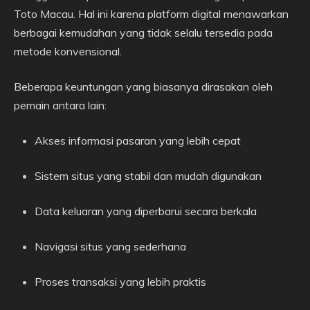
Toto Macau. Hal ini karena platform digital menawarkan
berbagai kemudahan yang tidak selalu tersedia pada
metode konvensional.
Beberapa keuntungan yang biasanya dirasakan oleh
pemain antara lain:
Akses informasi pasaran yang lebih cepat
Sistem situs yang stabil dan mudah digunakan
Data keluaran yang diperbarui secara berkala
Navigasi situs yang sederhana
Proses transaksi yang lebih praktis