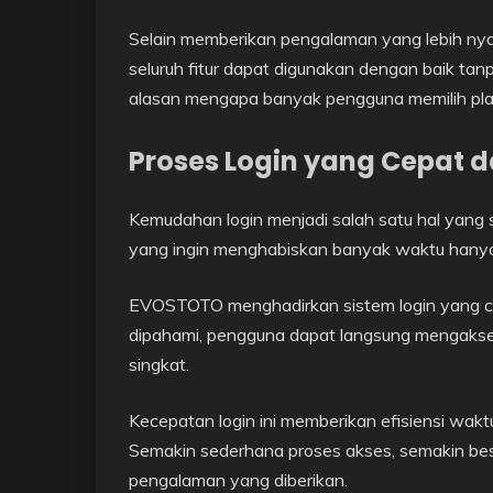
Selain memberikan pengalaman yang lebih nya
seluruh fitur dapat digunakan dengan baik tanp
alasan mengapa banyak pengguna memilih pla
Proses Login yang Cepat d
Kemudahan login menjadi salah satu hal yang 
yang ingin menghabiskan banyak waktu hanya
EVOSTOTO menghadirkan sistem login yang c
dipahami, pengguna dapat langsung mengakse
singkat.
Kecepatan login ini memberikan efisiensi wa
Semakin sederhana proses akses, semakin be
pengalaman yang diberikan.