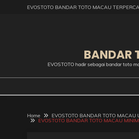
Skip
EVOSTOTO BANDAR TOTO MACAU TERPERCA
to
content
BANDAR 
EVOSTOTO hadir sebagai bandar toto maca
Home
EVOSTOTO BANDAR TOTO MACAU U
EVOSTOTO BANDAR TOTO MACAU MINIM