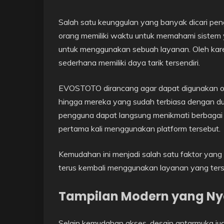
Salah satu keunggulan yang banyak dicari pe
orang memiliki waktu untuk memahami sistem 
untuk menggunakan sebuah layanan. Oleh kar
sederhana memiliki daya tarik tersendiri.
EVOSTOTO dirancang agar dapat digunakan ole
hingga mereka yang sudah terbiasa dengan du
pengguna dapat langsung menikmati berbagai 
pertama kali menggunakan platform tersebut.
Kemudahan ini menjadi salah satu faktor y
terus kembali menggunakan layanan yang ters
Tampilan Modern yang N
Selain kemudahan akses, desain antarmuka jug