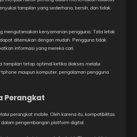
nyukai tampilan yang sederhana, bersih, dan tidak
g mengutamakan kenyamanan pengguna. Tata letak
r dapat ditemukan dengan mudah. Pengguna tidak
tkan informasi yang mereka cari.
tampilan tetap optimal ketika diakses melalui
martphone maupun komputer, pengalaman pengguna
a Perangkat
lalui perangkat mobile. Oleh karena itu, kompatibilitas
 dalam pengembangan platform digital.