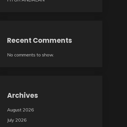
Recent Comments
No comments to show.
Archives
August 2026
July 2026