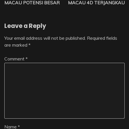
navigation
MACAU POTENSI BESAR
MACAU 4D TERJANGKAU
Leave a Reply
Your email address will not be published.
Required fields
are marked
*
Comment
*
Name
*