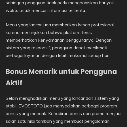
sehingga pengguna tidak perlu menghabiskan banyak
waktu untuk mencari informasi tertentu.
Menu yang lancar juga memberikan kesan profesional
karena menunjukkan bahwa platform terus
memperhatikan kenyamanan penggunanya. Dengan
sistem yang responsif, pengguna dapat menikmati
berbagai layanan dengan lebih maksimal setiap hari.
Bonus Menarik untuk Pengguna
Aktif
Selain menghadirkan menu yang lancar dan sistem yang
stabil, EVOSTOTO juga menyediakan berbagai program
bonus yang menarik. Kehadiran bonus dan promo menjadi
salah satu nilai tambah yang membuat pengalaman