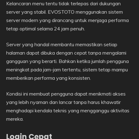
Kelancaran menu tentu tidak terlepas dari dukungan
server yang stabil. EVOSTOTO menggunakan sistem
server modern yang dirancang untuk menjaga performa
tetap optimal selama 24 jam penuh.
Server yang handal membantu memastikan setiap
halaman dapat dibuka dengan cepat tanpa mengalami
gangguan yang berarti. Bahkan ketika jumlah pengguna
meningkat pada jam-jam tertentu, sistem tetap mampu
memberikan performa yang konsisten.
Kondisi ini membuat pengguna dapat menikmati akses
yang lebih nyaman dan lancar tanpa harus khawatir
menghadapi kendala teknis yang mengganggu aktivitas
mereka.
Login Cepat