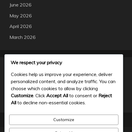
June 2026
May 2026
April 2026
March 2026
We respect your privacy
Cookies help us improve your experience, deliver
Categories
personalized content, and analyze traffic. You can
choose which cookies to allow by clicking
EVOSTOTO BANDAR TOTO MACAU UPDATE
Customize
. Click
Accept All
to consent or
Reject
SETIAP HARI
All
to decline non-essential cookies.
Customize