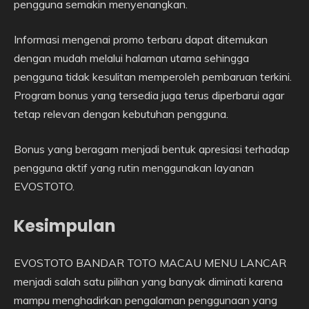
pengguna semakin menyenangkan.
Informasi mengenai promo terbaru dapat ditemukan
dengan mudah melalui halaman utama sehingga
pengguna tidak kesulitan memperoleh pembaruan terkini.
Program bonus yang tersedia juga terus diperbarui agar
tetap relevan dengan kebutuhan pengguna.
Bonus yang beragam menjadi bentuk apresiasi terhadap
pengguna aktif yang rutin menggunakan layanan
EVOSTOTO.
Kesimpulan
EVOSTOTO BANDAR TOTO MACAU MENU LANCAR
menjadi salah satu pilihan yang banyak diminati karena
mampu menghadirkan pengalaman penggunaan yang