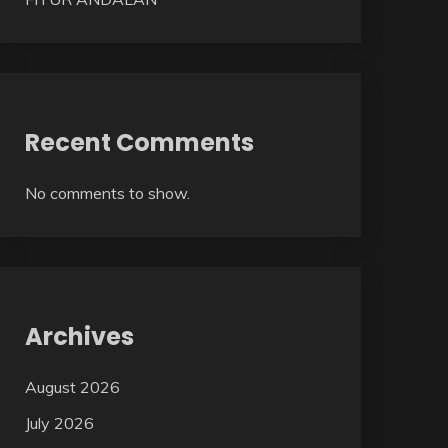
Recent Comments
No comments to show.
Archives
August 2026
July 2026