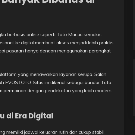
ka berbasis online seperti Toto Macau semakin
sional ke digital membuat akses menjadi lebih praktis
rbagai pasaran hanya dengan menggunakan perangkat
 platform yang menawarkan layanan serupa. Salah
ah EVOSTOTO. Situs ini dikenal sebagai bandar Toto
m permainan dengan pendekatan yang lebih modern
di Era Digital
memiliki jadwal keluaran rutin dan cukup stabil.