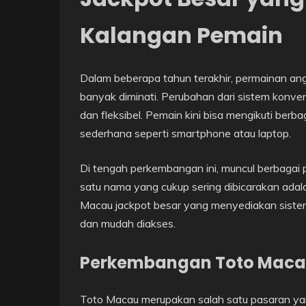
Kalangan Pemain
Dalam beberapa tahun terakhir, permainan ang
banyak diminati. Perubahan dari sistem konven
dan fleksibel. Pemain kini bisa mengikuti be
sederhana seperti smartphone atau laptop.
Di tengah perkembangan ini, muncul berbagai
satu nama yang cukup sering dibicarakan adal
Macau jackpot besar yang menyediakan siste
dan mudah diakses.
Perkembangan Toto Macau 
Toto Macau merupakan salah satu pasaran yang 