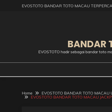
Skip
EVOSTOTO BANDAR TOTO MACAU TERPERCA
to
content
BANDAR 
EVOSTOTO hadir sebagai bandar toto maca
Home
EVOSTOTO BANDAR TOTO MACAU U
EVOSTOTO BANDAR TOTO MACAU JACKP