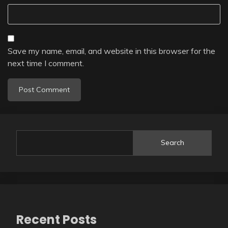
Save my name, email, and website in this browser for the
next time I comment.
Search
Recent Posts