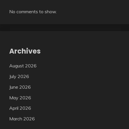
No comments to show.
Archives
August 2026
July 2026
June 2026
May 2026
April 2026
March 2026