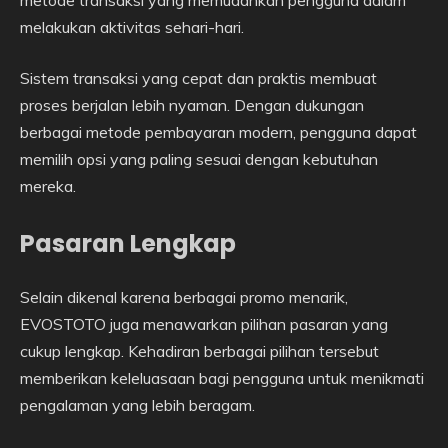
metode transaksi yang memudahkan pengguna dalam
melakukan aktivitas sehari-hari.
Sistem transaksi yang cepat dan praktis membuat
proses berjalan lebih nyaman. Dengan dukungan
berbagai metode pembayaran modern, pengguna dapat
memilih opsi yang paling sesuai dengan kebutuhan
mereka.
Pasaran Lengkap
Selain dikenal karena berbagai promo menarik,
EVOSTOTO juga menawarkan pilihan pasaran yang
cukup lengkap. Kehadiran berbagai pilihan tersebut
memberikan keleluasaan bagi pengguna untuk menikmati
pengalaman yang lebih beragam.