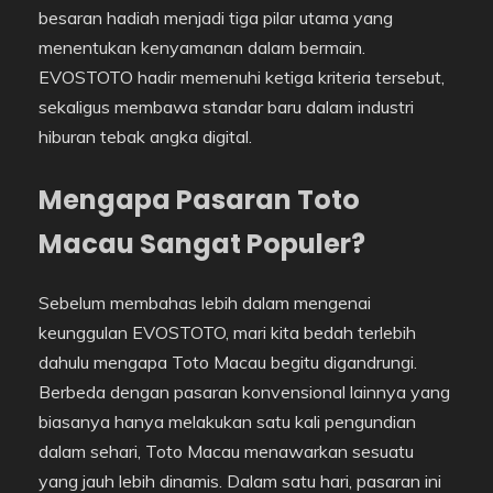
besaran hadiah menjadi tiga pilar utama yang
menentukan kenyamanan dalam bermain.
EVOSTOTO hadir memenuhi ketiga kriteria tersebut,
sekaligus membawa standar baru dalam industri
hiburan tebak angka digital.
Mengapa Pasaran Toto
Macau Sangat Populer?
Sebelum membahas lebih dalam mengenai
keunggulan EVOSTOTO, mari kita bedah terlebih
dahulu mengapa Toto Macau begitu digandrungi.
Berbeda dengan pasaran konvensional lainnya yang
biasanya hanya melakukan satu kali pengundian
dalam sehari, Toto Macau menawarkan sesuatu
yang jauh lebih dinamis. Dalam satu hari, pasaran ini