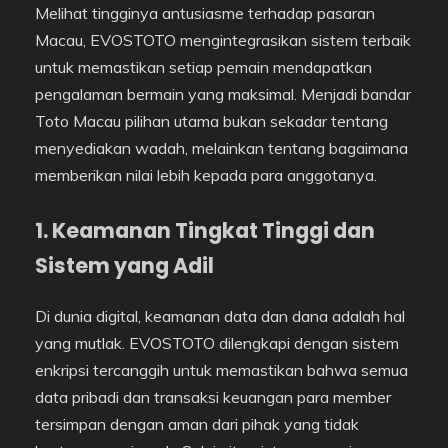
Melihat tingginya antusiasme terhadap pasaran
Macau, EVOSTOTO mengintegrasikan sistem terbaik
untuk memastikan setiap pemain mendapatkan
pengalaman bermain yang maksimal. Menjadi bandar
Toto Macau pilihan utama bukan sekadar tentang
menyediakan wadah, melainkan tentang bagaimana
memberikan nilai lebih kepada para anggotanya.
1. Keamanan Tingkat Tinggi dan
Sistem yang Adil
Di dunia digital, keamanan data dan dana adalah hal
yang mutlak. EVOSTOTO dilengkapi dengan sistem
enkripsi tercanggih untuk memastikan bahwa semua
data pribadi dan transaksi keuangan para member
tersimpan dengan aman dari pihak yang tidak