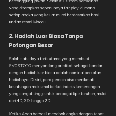
bertanggung jawab. Selain itu, sistem permainan
yang diterapkan sepenuhnya fair play, di mana
setiap angka yang keluar murni berdasarkan hasil
undian resmi Macau.
2. Hadiah Luar Biasa Tanpa
Potongan Besar
Salah satu daya tarik utama yang membuat
EVOSTOTO menyandang predikat sebagai bandar
dengan hadiah luar biasa adalah nominal perkalian
hadiahnya. Di sini, para pemain bisa menikmati
keuntungan maksimal berkat indeks kemenangan
yang sangat tinggi untuk berbagai tipe taruhan, mulai
dari 4D, 3D, hingga 2D.
Ketika Anda berhasil menebak angka dengan tepat,