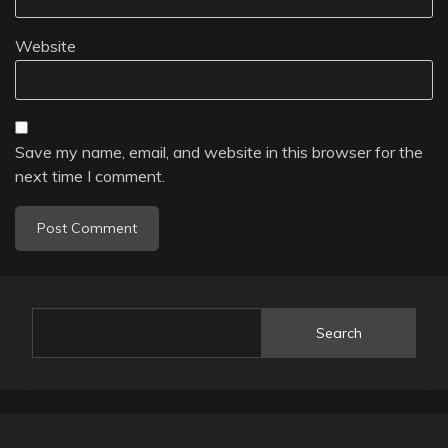
Website
Save my name, email, and website in this browser for the
next time I comment.
Search