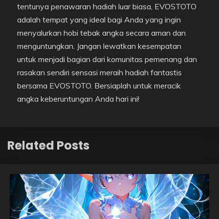
tentunya penawaran hadiah luar biasa, EVOSTOTO
adalah tempat yang ideal bagi Anda yang ingin
menyalurkan hobi tebak angka secara aman dan
menguntungkan. Jangan lewatkan kesempatan
untuk menjadi bagian dari komunitas pemenang dan
rasakan sendiri sensasi meraih hadiah fantastis
bersama EVOSTOTO. Bersiaplah untuk meracik
angka keberuntungan Anda hari ini!
Related Posts