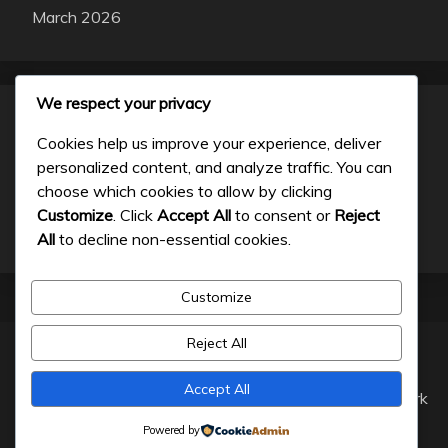
March 2026
We respect your privacy
Cookies help us improve your experience, deliver
Categories
personalized content, and analyze traffic. You can
choose which cookies to allow by clicking
EVOSTOTO BANDAR TOTO MACAU UPDATE
Customize
. Click
Accept All
to consent or
Reject
SETIAP HARI
All
to decline non-essential cookies.
Customize
Reject All
All Rights Reserved 2026.
Accept All
Proudly powered by WordPress
|
Theme: Fairy Dark
by
Candid Themes
.
Powered by