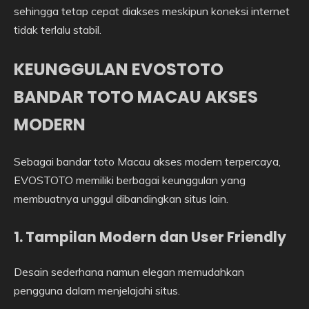
sehingga tetap cepat diakses meskipun koneksi internet
tidak terlalu stabil.
KEUNGGULAN EVOSTOTO
BANDAR TOTO MACAU AKSES
MODERN
Sebagai bandar toto Macau akses modern terpercaya,
EVOSTOTO memiliki berbagai keunggulan yang
membuatnya unggul dibandingkan situs lain.
1. Tampilan Modern dan User Friendly
Desain sederhana namun elegan memudahkan
pengguna dalam menjelajahi situs.