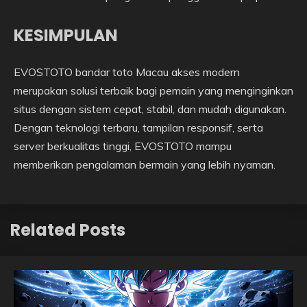
KESIMPULAN
EVOSTOTO bandar toto Macau akses modern
merupakan solusi terbaik bagi pemain yang menginginkan
situs dengan sistem cepat, stabil, dan mudah digunakan.
Dengan teknologi terbaru, tampilan responsif, serta
server berkualitas tinggi, EVOSTOTO mampu
memberikan pengalaman bermain yang lebih nyaman.
Related Posts