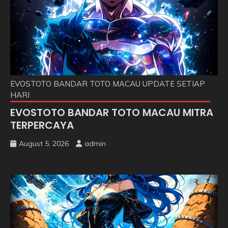
EVOSTOTO BANDAR TOTO MACAU UPDATE SETIAP
HARI
EVOSTOTO BANDAR TOTO MACAU MITRA
TERPERCAYA
August 5, 2026
admin