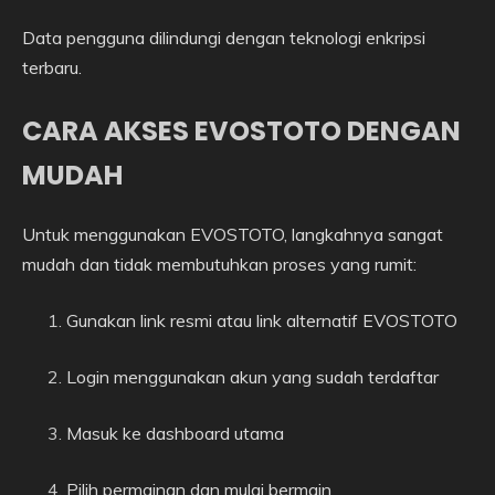
Data pengguna dilindungi dengan teknologi enkripsi
terbaru.
CARA AKSES EVOSTOTO DENGAN
MUDAH
Untuk menggunakan EVOSTOTO, langkahnya sangat
mudah dan tidak membutuhkan proses yang rumit:
Gunakan link resmi atau link alternatif EVOSTOTO
Login menggunakan akun yang sudah terdaftar
Masuk ke dashboard utama
Pilih permainan dan mulai bermain