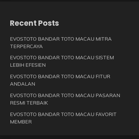
Recent Posts
EVOSTOTO BANDAR TOTO MACAU MITRA
TERPERCAYA
EVOSTOTO BANDAR TOTO MACAU SISTEM
LEBIH EFESIEN
EVOSTOTO BANDAR TOTO MACAU FITUR
ANDALAN
EVOSTOTO BANDAR TOTO MACAU PASARAN
RESMI TERBAIK
EVOSTOTO BANDAR TOTO MACAU FAVORIT
MEMBER