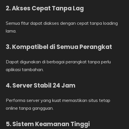
2. Akses Cepat Tanpa Lag
Semua fitur dapat diakses dengan cepat tanpa loading
lama.
3. Kompatibel di Semua Perangkat
Dapat digunakan di berbagai perangkat tanpa perlu
aplikasi tambahan.
4. Server Stabil 24 Jam
Performa server yang kuat memastikan situs tetap
online tanpa gangguan.
5. Sistem Keamanan Tinggi