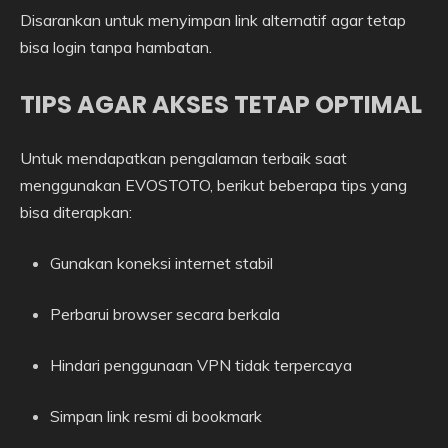
Disarankan untuk menyimpan link alternatif agar tetap
bisa login tanpa hambatan.
TIPS AGAR AKSES TETAP OPTIMAL
Untuk mendapatkan pengalaman terbaik saat
menggunakan EVOSTOTO, berikut beberapa tips yang
bisa diterapkan:
Gunakan koneksi internet stabil
Perbarui browser secara berkala
Hindari penggunaan VPN tidak terpercaya
Simpan link resmi di bookmark