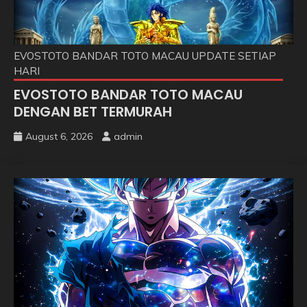
EVOSTOTO BANDAR TOTO MACAU UPDATE SETIAP
HARI
EVOSTOTO BANDAR TOTO MACAU
DENGAN BET TERMURAH
August 6, 2026
admin