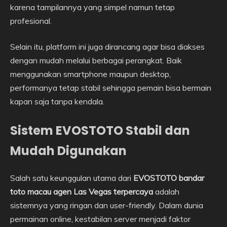
karena tampilannya yang simpel namun tetap
profesional.
Selain itu, platform ini juga dirancang agar bisa diakses
dengan mudah melalui berbagai perangkat. Baik
menggunakan smartphone maupun desktop,
performanya tetap stabil sehingga pemain bisa bermain
kapan saja tanpa kendala.
Sistem EVOSTOTO Stabil dan
Mudah Digunakan
Salah satu keunggulan utama dari
EVOSTOTO bandar
toto macau agen Las Vegas terpercaya
adalah
sistemnya yang ringan dan user-friendly. Dalam dunia
permainan online, kestabilan server menjadi faktor