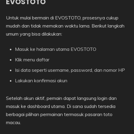
EVOSTOTO
Untuk mulai bermain di EVOSTOTO, prosesnya cukup
mudah dan tidak memakan waktu lama. Berikut langkah
umum yang bisa dilakukan:
Masuk ke halaman utama EVOSTOTO
Klik menu daftar
Isi data seperti username, password, dan nomor HP
Lakukan konfirmasi akun
Setelah akun aktif, pemain dapat langsung login dan
masuk ke dashboard utama. Di sana sudah tersedia
berbagai pilihan permainan termasuk pasaran toto
macau.