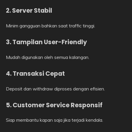
2. Server Stabil
Minim gangguan bahkan saat traffic tinggi.
3. Tampilan User-Friendly
Mudah digunakan oleh semua kalangan.
4. Transaksi Cepat
Deposit dan withdraw diproses dengan efisien.
5. Customer Service Responsif
Siap membantu kapan saja jika terjadi kendala.